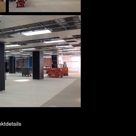
ektdetails