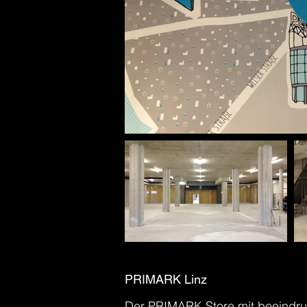
PRIMARK Linz
Der PRIMARK Store mit beeindru