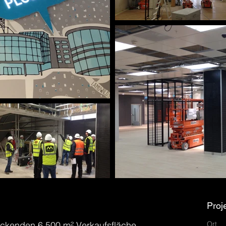
Proj
ckenden 6.500 m² Verkaufsfläche
Ort